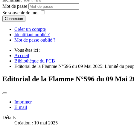
Mot de passe
Se souvenir de moi
Connexion
Créer un compte
Identifiant oublié ?
Mot de passe oublié ?
Vous êtes ici :
Accueil
Bibliothèque du PCB
Editorial de la Flamme N°596 du 09 Mai 2025: L’unité du peuple
Editorial de la Flamme N°596 du 09 Mai 202
Imprimer
E-mail
Détails
Création : 10 mai 2025