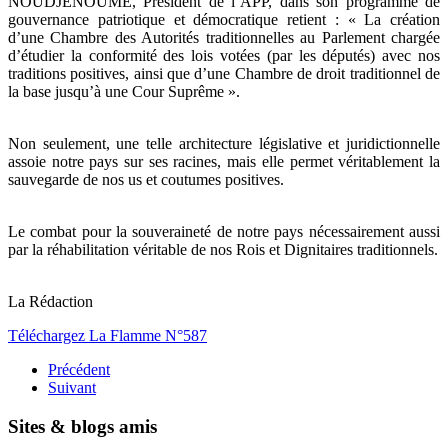
NOUDJENOUME, Président de l’APP, dans son programme de
gouvernance patriotique et démocratique retient : « La création
d’une Chambre des Autorités traditionnelles au Parlement chargée
d’étudier la conformité des lois votées (par les députés) avec nos
traditions positives, ainsi que d’une Chambre de droit traditionnel de
la base jusqu’à une Cour Suprême ».
Non seulement, une telle architecture législative et juridictionnelle
assoie notre pays sur ses racines, mais elle permet véritablement la
sauvegarde de nos us et coutumes positives.
Le combat pour la souveraineté de notre pays nécessairement aussi
par la réhabilitation véritable de nos Rois et Dignitaires traditionnels.
La Rédaction
Téléchargez La Flamme N°587
Précédent
Suivant
Sites & blogs amis