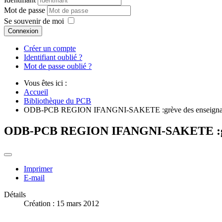
Mot de passe
Se souvenir de moi
Connexion
Créer un compte
Identifiant oublié ?
Mot de passe oublié ?
Vous êtes ici :
Accueil
Bibliothèque du PCB
ODB-PCB REGION IFANGNI-SAKETE :grève des enseigna
ODB-PCB REGION IFANGNI-SAKETE :grè
Imprimer
E-mail
Détails
Création : 15 mars 2012