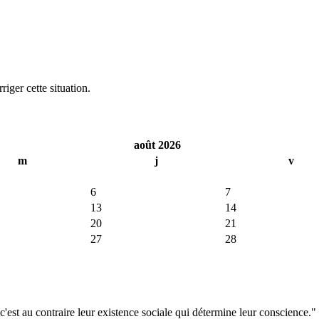
iger cette situation.
août 2026
m
j
v
6
7
13
14
20
21
27
28
'est au contraire leur existence sociale qui détermine leur conscience."