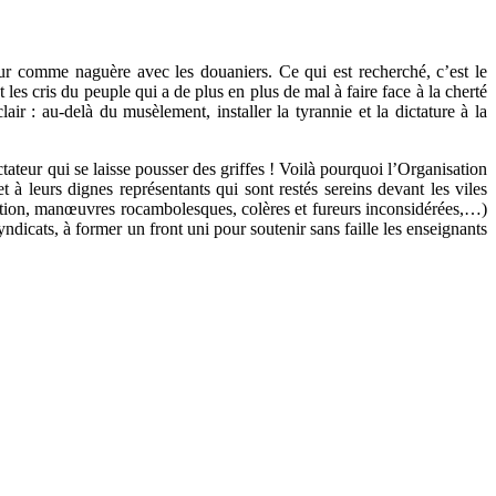
reur comme naguère avec les douaniers. Ce qui est recherché, c’est le
les cris du peuple qui a de plus en plus de mal à faire face à la cherté
air : au-delà du musèlement, installer la tyrannie et la dictature à la
ictateur qui se laisse pousser des griffes ! Voilà pourquoi l’Organisation
urs dignes représentants qui sont restés sereins devant les viles
cation, manœuvres rocambolesques, colères et fureurs inconsidérées,…)
dicats, à former un front uni pour soutenir sans faille les enseignants