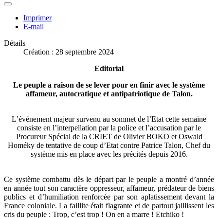
Imprimer
E-mail
Détails
Création : 28 septembre 2024
Editorial
Le peuple a raison de se lever pour en finir avec le système
affameur, autocratique et antipatriotique de Talon.
L’événement majeur survenu au sommet de l’Etat cette semaine
consiste en l’interpellation par la police et l’accusation par le
Procureur Spécial de la CRIET de Olivier BOKO et Oswald
Homéky de tentative de coup d’Etat contre Patrice Talon, Chef du
système mis en place avec les précités depuis 2016.
Ce système combattu dès le départ par le peuple a montré d’année
en année tout son caractère oppresseur, affameur, prédateur de biens
publics et d’humiliation renforcée par son aplatissement devant la
France coloniale. La faillite était flagrante et de partout jaillissent les
cris du peuple : Trop, c’est trop ! On en a marre ! Etchiko !