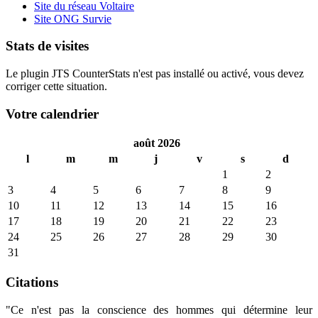
Site du réseau Voltaire
Site ONG Survie
Stats de visites
Le plugin JTS CounterStats n'est pas installé ou activé, vous devez
corriger cette situation.
Votre calendrier
août 2026
l
m
m
j
v
s
d
1
2
3
4
5
6
7
8
9
10
11
12
13
14
15
16
17
18
19
20
21
22
23
24
25
26
27
28
29
30
31
Citations
"Ce n'est pas la conscience des hommes qui détermine leur