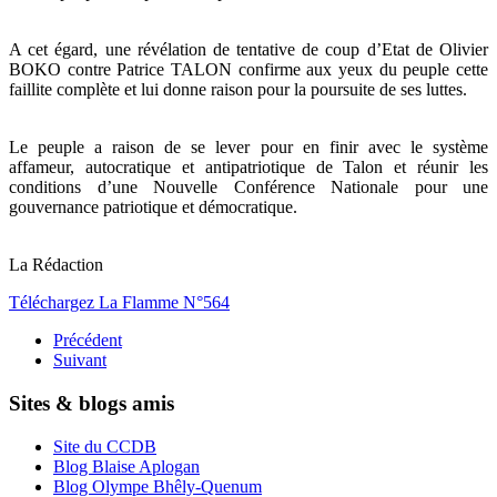
A cet égard, une révélation de tentative de coup d’Etat de Olivier
BOKO contre Patrice TALON confirme aux yeux du peuple cette
faillite complète et lui donne raison pour la poursuite de ses luttes.
Le peuple a raison de se lever pour en finir avec le système
affameur, autocratique et antipatriotique de Talon et réunir les
conditions d’une Nouvelle Conférence Nationale pour une
gouvernance patriotique et démocratique.
La Rédaction
Téléchargez La Flamme N°564
Précédent
Suivant
Sites & blogs amis
Site du CCDB
Blog Blaise Aplogan
Blog Olympe Bhêly-Quenum