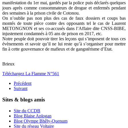
manifestation du 1er mai, gardés par la police puis déclarés quelques
jours après comme consommateurs de drogue et enfermés pendant
des semaines à la prison civile de Cotonou.
On n’oublie pas non plus des cas de faux dossiers et coups bas
montés de toute pièce contre des opposants tel le cas de Laurent
METONGNON et ses co-accusés dans l’Affaire dite CNSS-BIBE,
injustement condamnés à 05 ans de prison en 2017, etc.
Notre peuple doit pouvoir tirer les leçons qui s’imposent de tous ces
évènements et savoir qu’il ne lui reste qu’à s’organiser pour mettre
fin à cette gouvernance de mafieux et de gangstérisme d’Etat.
Brieux
Téléchargez La Flamme N°561
Précédent
Suivant
Sites & blogs amis
Site du CCDB
Blog Blaise Aplogan
Blog Olympe Bhêly-Quenum
Site du réseau Voltaire