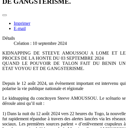
DE GANGSTERISME.
Imprimer
E-mail
Détails
Création : 10 septembre 2024
KIDNAPPING DE STEEVE AMOUSSOU A LOME ET LE
PROCES DE LA HONTE DU 03 SEPTEMBRE 2024
QUAND LE POUVOIR DE TALON FAIT DU BENIN UN
ETAT VOYOU ET DE GANGSTERISME.
Depuis le 12 août 2024, un évènement important est intervenu qui
polarise la vie publique nationale et régionale
Le kidnapping du concitoyen Steeve AMOUSSOU. Le scénario se
déroule ainsi qu’il suit :
1) Dans la nuit du 12 août 2024 vers 22 heures du Togo, la nouvelle
fut rapidement répandue à travers des alertes lancées via les réseaux
sociaux. Les premières sources parlent « d’enlèvement crapuleux à