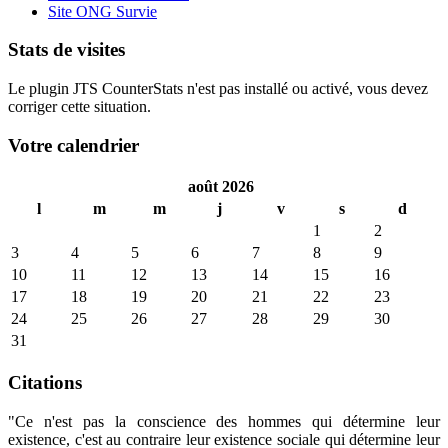
Site ONG Survie
Stats de visites
Le plugin JTS CounterStats n'est pas installé ou activé, vous devez
corriger cette situation.
Votre calendrier
août 2026
l
m
m
j
v
s
d
1
2
3
4
5
6
7
8
9
10
11
12
13
14
15
16
17
18
19
20
21
22
23
24
25
26
27
28
29
30
31
Citations
"Ce n'est pas la conscience des hommes qui détermine leur
existence, c'est au contraire leur existence sociale qui détermine leur