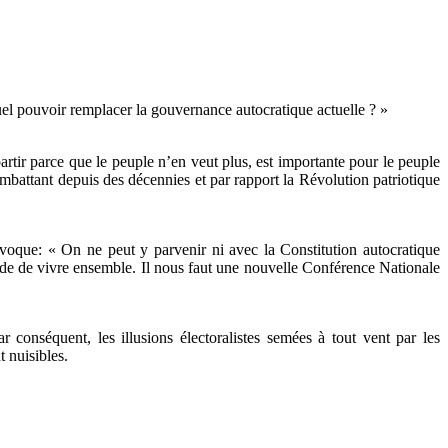
l pouvoir remplacer la gouvernance autocratique actuelle ? »
artir parce que le peuple n’en veut plus, est importante pour le peuple
tant depuis des décennies et par rapport la Révolution patriotique
e: « On ne peut y parvenir ni avec la Constitution autocratique
 mode de vivre ensemble. Il nous faut une nouvelle Conférence Nationale
 conséquent, les illusions électoralistes semées à tout vent par les
 nuisibles.