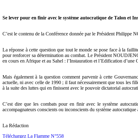
Se lever pour en finir avec le système autocratique de Talon et 
C’est le contenu de la Conférence donnée par le Président Philippe 
La réponse à cette question que tout le monde se pose face à la failli
pour renforcer sa détermination au combat. Le Président NOUDJENOU
en cours en Afrique et au Sahel : l’Instauration et l’Edification d’un
Mais également à la question comment parvenir à cette Gouverna
actuelle, ni avec celle de 1990 ; il faut nécessairement que tous les 
à la suite des luttes qui en finissent avec le pouvoir dictatorial autocrat
C’est dire que les combats pour en finir avec le système autocratiq
accompagnateurs conscients ou inconscients du système autocratique à 
La Rédaction
Téléchargez La Flamme N°558