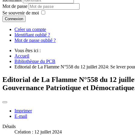
Mot de passe
Se souvenir de moi
Connexion
Créer un compte
Identifiant oublié ?
Mot de passe oublié ?
Vous êtes ici :
Accueil
Bibliothèque du PCB
Editorial de La Flamme N°558 du 12 juillet 2024: Se lever pour
Editorial de La Flamme N°558 du 12 juillet
Gouvernance Patriotique et Démocratique
Imprimer
E-mail
Détails
Création : 12 juillet 2024