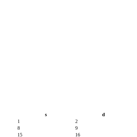
s
d
1
2
8
9
15
16