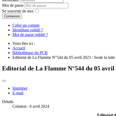
Mot de passe
Se souvenir de moi
Connexion
Créer un compte
Identifiant oublié ?
Mot de passe oublié ?
Vous êtes ici :
Accueil
Bibliothèque du PCB
Editorial de La Flamme N°544 du 05 avril 2023 : Seule la lutte pa
Editorial de La Flamme N°544 du 05 avril 202
Imprimer
E-mail
Détails
Création : 6 avril 2024
Editorial d