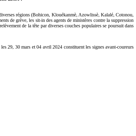
ans diverses régions (Bohicon, Klouékanmè, Azowlissè, Kalalé, Cotonou,
ents de grève, les sit-in des agents de ministères contre la suppression
relèvement de la tête par diverses couches populaires se poursuit dans
 les 29, 30 mars et 04 avril 2024 constituent les signes avant-coureurs