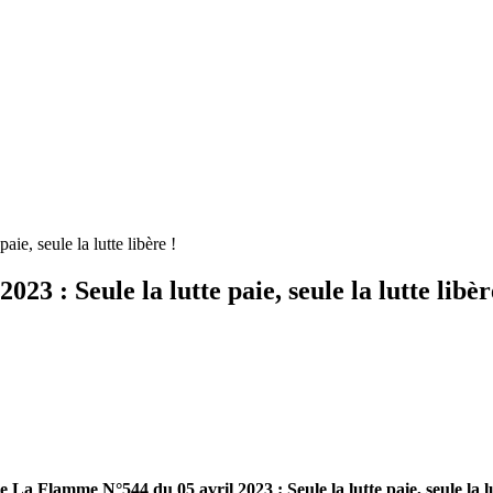
ie, seule la lutte libère !
3 : Seule la lutte paie, seule la lutte libèr
e La Flamme N°544 du 05 avril 2023 : Seule la lutte paie, seule la lu