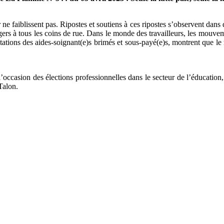
r ne faiblissent pas. Ripostes et soutiens à ces ripostes s’observent d
gers à tous les coins de rue. Dans le monde des travailleurs, les mouvem
tions des aides-soignant(e)s brimés et sous-payé(e)s, montrent que le 
l’occasion des élections professionnelles dans le secteur de l’éducation,
Talon.