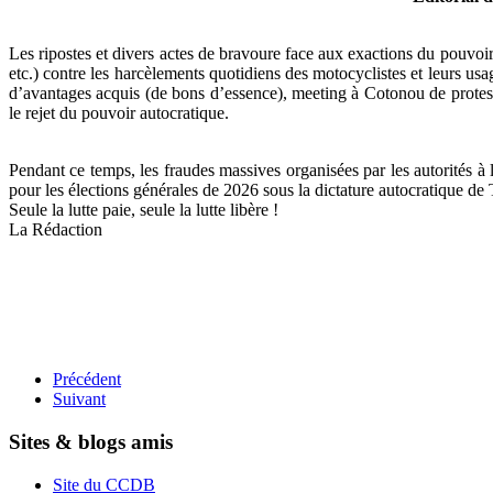
Les ripostes et divers actes de bravoure face aux exactions du pouvoi
etc.) contre les harcèlements quotidiens des motocyclistes et leurs usa
d’avantages acquis (de bons d’essence), meeting à Cotonou de protesta
le rejet du pouvoir autocratique.
Pendant ce temps, les fraudes massives organisées par les autorités à 
pour les élections générales de 2026 sous la dictature autocratique de 
Seule la lutte paie, seule la lutte libère !
La Rédaction
Précédent
Suivant
Sites & blogs amis
Site du CCDB