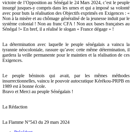
victoire de l’Opposition au Sénégal le 24 Mars 2024, c’est le peuple
insurgé jusques-y compris dans les urnes et qui a imposé sa volonté
avec pour buts la réalisation des Objectifs exprimés en Exigences : «
Non à la misère et au chômage généralisé de la jeunesse induit par le
système colonial ! Non au franc CFA ! Non aux bases françaises au
Sénégal !» En bref, il a réalisé le slogan « France dégage » !
La détermination avec laquelle le peuple sénégalais a vaincu la
tyrannie néocoloniale, rassure qu’avec cette même détermination, il
gardera la veille permanente pour le maintien et la réalisation de ces
Exigences.
Le peuple béninois qui avait, par les mêmes méthodes
insurrectionnelles, vaincu le pouvoir autocratique Kérékou-PRPB en
1989 est à bonne école.
Bravo et Merci au peuple Sénégalais !
La Rédaction
La Flamme N°543 du 29 mars 2024