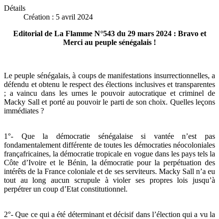
Détails
Création : 5 avril 2024
Editorial de La Flamme N°543 du 29 mars 2024 : Bravo et
Merci au peuple sénégalais !
Le peuple sénégalais, à coups de manifestations insurrectionnelles, a
défendu et obtenu le respect des élections inclusives et transparentes
; a vaincu dans les urnes le pouvoir autocratique et criminel de
Macky Sall et porté au pouvoir le parti de son choix. Quelles leçons
immédiates ?
1°- Que la démocratie sénégalaise si vantée n’est pas
fondamentalement différente de toutes les démocraties néocoloniales
françafricaines, la démocratie tropicale en vogue dans les pays tels la
Côte d’Ivoire et le Bénin, la démocratie pour la perpétuation des
intérêts de la France coloniale et de ses serviteurs. Macky Sall n’a eu
tout au long aucun scrupule à violer ses propres lois jusqu’à
perpétrer un coup d’Etat constitutionnel.
2°- Que ce qui a été déterminant et décisif dans l’élection qui a vu la