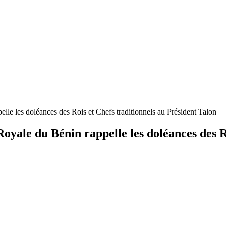
le les doléances des Rois et Chefs traditionnels au Président Talon
yale du Bénin rappelle les doléances des Ro