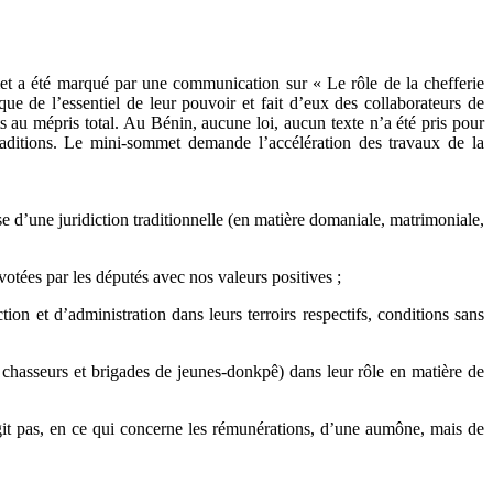
et a été marqué par une communication sur « Le rôle de la chefferie
que de l’essentiel de leur pouvoir et fait d’eux des collaborateurs de
s au mépris total. Au Bénin, aucune loi, aucun texte n’a été pris pour
 traditions. Le mini-sommet demande l’accélération des travaux de la
se d’une juridiction traditionnelle (en matière domaniale, matrimoniale,
otées par les députés avec nos valeurs positives ;
on et d’administration dans leurs terroirs respectifs, conditions sans
, chasseurs et brigades de jeunes-donkpê) dans leur rôle en matière de
’agit pas, en ce qui concerne les rémunérations, d’une aumône, mais de