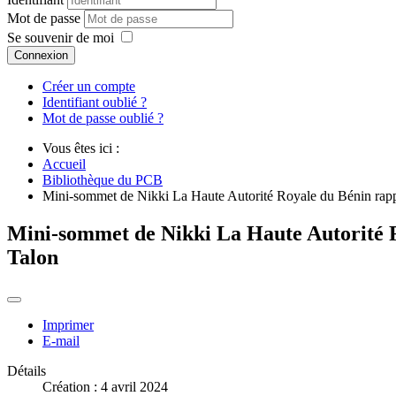
Mot de passe
Se souvenir de moi
Connexion
Créer un compte
Identifiant oublié ?
Mot de passe oublié ?
Vous êtes ici :
Accueil
Bibliothèque du PCB
Mini-sommet de Nikki La Haute Autorité Royale du Bénin rappel
Mini-sommet de Nikki La Haute Autorité Ro
Talon
Imprimer
E-mail
Détails
Création : 4 avril 2024