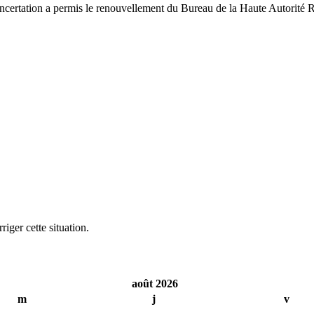
oncertation a permis le renouvellement du Bureau de la Haute Autorité 
iger cette situation.
août 2026
m
j
v