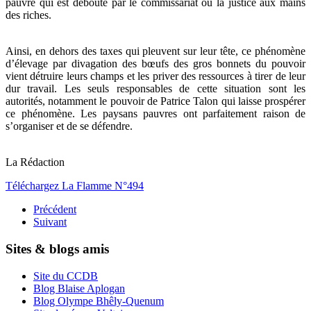
pauvre qui est débouté par le commissariat ou la justice aux mains
des riches.
Ainsi, en dehors des taxes qui pleuvent sur leur tête, ce phénomène
d’élevage par divagation des bœufs des gros bonnets du pouvoir
vient détruire leurs champs et les priver des ressources à tirer de leur
dur travail. Les seuls responsables de cette situation sont les
autorités, notamment le pouvoir de Patrice Talon qui laisse prospérer
ce phénomène. Les paysans pauvres ont parfaitement raison de
s’organiser et de se défendre.
La Rédaction
Téléchargez La Flamme N°494
Précédent
Suivant
Sites & blogs amis
Site du CCDB
Blog Blaise Aplogan
Blog Olympe Bhêly-Quenum