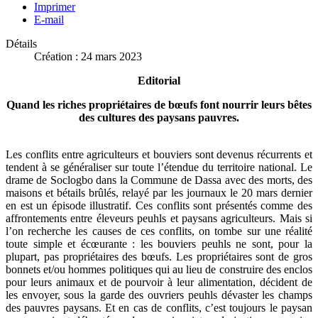
Imprimer
E-mail
Détails
Création : 24 mars 2023
Editorial
Quand les riches propriétaires de bœufs font nourrir leurs bêtes
des cultures des paysans pauvres.
Les conflits entre agriculteurs et bouviers sont devenus récurrents et
tendent à se généraliser sur toute l’étendue du territoire national. Le
drame de Soclogbo dans la Commune de Dassa avec des morts, des
maisons et bétails brûlés, relayé par les journaux le 20 mars dernier
en est un épisode illustratif. Ces conflits sont présentés comme des
affrontements entre éleveurs peuhls et paysans agriculteurs. Mais si
l’on recherche les causes de ces conflits, on tombe sur une réalité
toute simple et écœurante : les bouviers peuhls ne sont, pour la
plupart, pas propriétaires des bœufs. Les propriétaires sont de gros
bonnets et/ou hommes politiques qui au lieu de construire des enclos
pour leurs animaux et de pourvoir à leur alimentation, décident de
les envoyer, sous la garde des ouvriers peuhls dévaster les champs
des pauvres paysans. Et en cas de conflits, c’est toujours le paysan