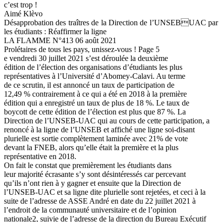
c’est trop !
Aimé Klèvo
Désapprobation des traîtres de la Direction de l’UNSEBUAC par
les étudiants : Réaffirmer la ligne
LA FLAMME N°413 06 août 2021
Prolétaires de tous les pays, unissez-vous ! Page 5
e vendredi 30 juillet 2021 s’est déroulée la deuxième
édition de l’élection des organisations d’étudiants les plus
représentatives à l’Université d’Abomey-Calavi. Au terme
de ce scrutin, il est annoncé un taux de participation de
12,49 % contrairement à ce qui a été en 2018 à la première
édition qui a enregistré un taux de plus de 18 %. Le taux de
boycott de cette édition de l’élection est plus que 87 %. La
Direction de l’UNSEB-UAC qui au cours de cette participation, a
renoncé à la ligne de l’UNSEB et affiché une ligne soi-disant
plurielle est sortie complètement laminée avec 21% de vote
devant la FNEB, alors qu’elle était la première et la plus
représentative en 2018.
On fait le constat que premièrement les étudiants dans
leur majorité écrasante s’y sont désintéressés car percevant
qu’ils n’ont rien à y gagner et ensuite que la Direction de
l’UNSEB-UAC et sa ligne dite plurielle sont rejetées, et ceci à la
suite de l’adresse de ASSE André en date du 22 juillet 2021 à
l’endroit de la communauté universitaire et de l’opinion
nationale2, suivie de l’adresse de la direction du Bureau Exécutif