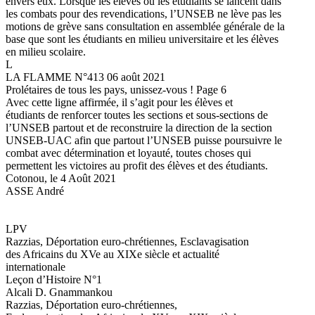
envers eux. Lorsque les élèves ou les étudiants se lancent dans
les combats pour des revendications, l’UNSEB ne lève pas les
motions de grève sans consultation en assemblée générale de la
base que sont les étudiants en milieu universitaire et les élèves
en milieu scolaire.
L
LA FLAMME N°413 06 août 2021
Prolétaires de tous les pays, unissez-vous ! Page 6
Avec cette ligne affirmée, il s’agit pour les élèves et
étudiants de renforcer toutes les sections et sous-sections de
l’UNSEB partout et de reconstruire la direction de la section
UNSEB-UAC afin que partout l’UNSEB puisse poursuivre le
combat avec détermination et loyauté, toutes choses qui
permettent les victoires au profit des élèves et des étudiants.
Cotonou, le 4 Août 2021
ASSE André
LPV
Razzias, Déportation euro-chrétiennes, Esclavagisation
des Africains du XVe au XIXe siècle et actualité
internationale
Leçon d’Histoire N°1
Alcali D. Gnammankou
Razzias, Déportation euro-chrétiennes,