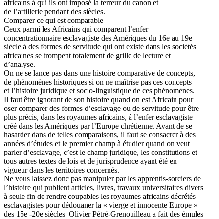
africains à qui ils ont imposé la terreur du canon et
de l’artillerie pendant des siècles.
Comparer ce qui est comparable
Ceux parmi les Africains qui comparent l’enfer
concentrationnaire esclavagiste des Amériques du 16e au 19e
siècle à des formes de servitude qui ont existé dans les sociétés
africaines se trompent totalement de grille de lecture et
d’analyse.
On ne se lance pas dans une histoire comparative de concepts,
de phénomènes historiques si on ne maîtrise pas ces concepts
et l’histoire juridique et socio-linguistique de ces phénomènes.
Il faut être ignorant de son histoire quand on est Africain pour
oser comparer des formes d’esclavage ou de servitude pour être
plus précis, dans les royaumes africains, à l’enfer esclavagiste
créé dans les Amériques par l’Europe chrétienne. Avant de se
hasarder dans de telles comparaisons, il faut se consacrer à des
années d’études et le premier champ à étudier quand on veut
parler d’esclavage, c’est le champ juridique, les constitutions et
tous autres textes de lois et de jurisprudence ayant été en
vigueur dans les territoires concernés.
Ne vous laissez donc pas manipuler par les apprentis-sorciers de
l’histoire qui publient articles, livres, travaux universitaires divers
à seule fin de rendre coupables les royaumes africains décrétés
esclavagistes pour dédouaner la « vierge et innocente Europe »
des 15e -20e siècles. Olivier Pétré-Grenouilleau a fait des émules