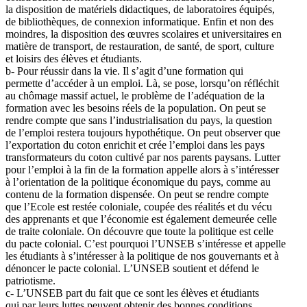
la disposition de matériels didactiques, de laboratoires équipés,
de bibliothèques, de connexion informatique. Enfin et non des
moindres, la disposition des œuvres scolaires et universitaires en
matière de transport, de restauration, de santé, de sport, culture
et loisirs des élèves et étudiants.
b- Pour réussir dans la vie. Il s’agit d’une formation qui
permette d’accéder à un emploi. Là, se pose, lorsqu’on réfléchit
au chômage massif actuel, le problème de l’adéquation de la
formation avec les besoins réels de la population. On peut se
rendre compte que sans l’industrialisation du pays, la question
de l’emploi restera toujours hypothétique. On peut observer que
l’exportation du coton enrichit et crée l’emploi dans les pays
transformateurs du coton cultivé par nos parents paysans. Lutter
pour l’emploi à la fin de la formation appelle alors à s’intéresser
à l’orientation de la politique économique du pays, comme au
contenu de la formation dispensée. On peut se rendre compte
que l’Ecole est restée coloniale, coupée des réalités et du vécu
des apprenants et que l’économie est également demeurée celle
de traite coloniale. On découvre que toute la politique est celle
du pacte colonial. C’est pourquoi l’UNSEB s’intéresse et appelle
les étudiants à s’intéresser à la politique de nos gouvernants et à
dénoncer le pacte colonial. L’UNSEB soutient et défend le
patriotisme.
c- L’UNSEB part du fait que ce sont les élèves et étudiants
qui par leurs luttes peuvent obtenir des bonnes conditions