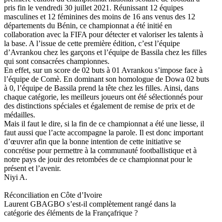
pris fin le vendredi 30 juillet 2021. Réunissant 12 équipes
masculines et 12 féminines des moins de 16 ans venus des 12
départements du Bénin, ce championnat a été initié en
collaboration avec la FIFA pour détecter et valoriser les talents à
la base. A l’issue de cette première édition, c’est l’équipe
d’Avrankou chez les garçons et l’équipe de Bassila chez les filles
qui sont consacrées championnes.
En effet, sur un score de 02 buts à 01 Avrankou s’impose face à
l’équipe de Comè. En dominant son homologue de Dowa 02 buts
à 0, l’équipe de Bassila prend la tête chez les filles. Ainsi, dans
chaque catégorie, les meilleurs joueurs ont été sélectionnés pour
des distinctions spéciales et également de remise de prix et de
médailles.
Mais il faut le dire, si la fin de ce championnat a été une liesse, il
faut aussi que l’acte accompagne la parole. Il est donc important
d’œuvrer afin que la bonne intention de cette initiative se
concrétise pour permettre à la communauté footballistique et à
notre pays de jouir des retombées de ce championnat pour le
présent et l’avenir.
Niyi A.
Réconciliation en Côte d’Ivoire
Laurent GBAGBO s’est-il complètement rangé dans la
catégorie des éléments de la Françafrique ?