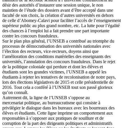
désir des autorités d’instaurer une session unique, le non
maintien de l’étude des dossiers avant d’être accepté dans une
faculté de son choix, la création d’autres universités en dehors
de celle d’Abomey-Calavi pour faciliter l’accès de l’enseignement
supérieur public au plus grand nombre, etc. La lutte pour l’égalité
des chances à l’emploi lui a fait prendre une part importante
contre les concours frauduleux.
Sur le plan plus général, l’UNSEB a contribué au triomphe du
processus de démocratisation des universités nationales avec
l’élection des recteurs, vice-recteurs, doyens ainsi que
l’amélioration des conditions matérielles des enseignants des
universités, l’annulation des concours frauduleux. Dans le rejet
de la politique coloniale qui perdure et dont les élèves et
étudiants sont les grandes victimes, l’UNSEB a appelé les
étudiants à rejeter les tentatives de recolonisation de notre pays,
lors des élections législatives de 2015 et celle présidentielle de
2016. Tout cela a conféré à l’UNSEB tout son passé glorieux
qu’on connaît.
Autrement dit, la ligne de l’UNSEB s’oppose au
mercenariat politique, au bureaucratisme qui consiste à
privilégier le dialogue dans les bureaux avec les bourreaux des
élèves et étudiants. Cette ligne imprime un comportement aux
responsables à s’opposer aux pratiques de souillure et de
corruption de la part des dirigeants politiques et administratifs