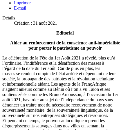
Imprimer
E-mail
Détails
Création : 31 août 2021
Editorial
Aider au renforcement de la conscience anti-impérialiste
pour porter le patriotisme au pouvoir
La célébration de la Fête du 1er Août 2021 a révélé, plus qu’à
l’ordinaire, l’indifférence et la désaffection des masses à
l’égard de la date du 1er août. Car de plus en plus, les
masses se rendent compte de l’état arriéré et dépendant de leur
société, la propagande des patriotes et la révolution technique
et informationnelle aidant. Les agents de la FrançAfrique
s’agitent ailleurs comme au Bénin où l’on a vu Talon et ses
soutiens zélés comme les Bruno Amoussou, à l’occasion du 1er
août 2021, bavarder au sujet de l’indépendance du pays sans
dénoncer un traitre mot du nécessaire recouvrement de notre
souveraineté monétaire, de la souveraineté linguistique, de la
souveraineté sur nos entreprises stratégiques et ressources.
Et pendant ce temps, le pouvoir autocratique reprend les
déguerpissements sauvages dans nos villes en semant la