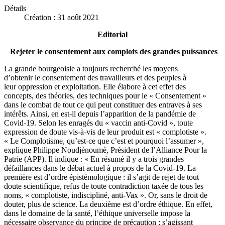
Détails
Création : 31 août 2021
Editorial
Rejeter le consentement aux complots des grandes puissances
La grande bourgeoisie a toujours recherché les moyens
d’obtenir le consentement des travailleurs et des peuples à
leur oppression et exploitation. Elle élabore à cet effet des
concepts, des théories, des techniques pour le « Consentement »
dans le combat de tout ce qui peut constituer des entraves à ses
intérêts. Ainsi, en est-il depuis l’apparition de la pandémie de
Covid-19. Selon les enragés du « vaccin anti-Covid », toute
expression de doute vis-à-vis de leur produit est « complotiste ».
« Le Complotisme, qu’est-ce que c’est et pourquoi l’assumer »,
explique Philippe Noudjènoumè, Président de l’Alliance Pour la
Patrie (APP). Il indique : « En résumé il y a trois grandes
défaillances dans le débat actuel à propos de la Covid-19. La
première est d’ordre épistémologique : il s’agit de rejet de tout
doute scientifique, refus de toute contradiction taxée de tous les
noms, « complotiste, indiscipliné, anti-Vax ». Or, sans le droit de
douter, plus de science. La deuxième est d’ordre éthique. En effet,
dans le domaine de la santé, l’éthique universelle impose la
nécessaire observance du principe de précaution ; s’agissant