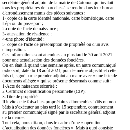
secrétaire général adjoint de la mairie de Cotonou qui invitait
tous les propriétaires de parcelles à se rendre dans leur bureau
d'arrondissement munis des pièces suivantes :
1- copie de la carte identité nationale, carte biométrique, carte
Lépi ou du passeport ;
2-copie de l'acte de naissance ;
3- attestation de résidence ;
4-une photo d'identité ;
5- copie de l'acte de présomption de propriété ou d'un avis
d'imposition.
Ces informations sont attendues au plus tard le 30 août 2021
pour une actualisation des données foncières.
On en était là quand une semaine après, un autre communiqué
radio sort, daté du 18 août 2021, pour le même objectif et cette
fois ci, signé par le premier adjoint au maire avec « une liste de
documents allégée » qui se présente désormais comme suit :
1-Acte de naissance sécurisé ;
2-Certificat d'identification personnelle (CIP);
3-Titre de propriété.
Il invite cette fois-ci les propriétaires d'immeubles bâtis ou non
bâtis à s’exécuter au plus tard le 15 septembre, contrairement
au premier communiqué signé par le secrétaire général adjoint
de la mairie.
Tout cela, nous dit-on, dans le cadre d’une « opération
d’actualisation des données foncières ». Mais à quoi consiste