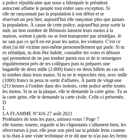
a police républicaine que nous a fabriquée le président
autocrate affame le peuple tout entier sans exception. Si
elle ne rançonnait pas la population à son début et se
réservait un peu hier, aujourd'hui elle rançonne plus que jamais
la population. À cause de cette police, aujourd'hui pour sortir la
nuit, un bon nombre de Béninois laissent leurs motos à la
maison, sortent à pieds ou se font transporter par zémidjan. Je
ne sais pas ce qu'il en est pour les autos, les voitures. C'est ce
dont j'ai été victime moi-même personnellement qui parle. Si tu
es zémidjan, tu dois être habile, connaître les voies et détours
qui permettent de ne pas tomber parmi eux et de te renseigner
régulièrement près de tes collègues puis tu prépares une
bagatelle de deux mille (2.000) francs en deux billets au cas où
tu tombes dans leurs mains. Si tu ne te reproches rien, avec mille
(1000) francs tu peux te sortir d'affaires. À partir de vingt-une
(21) heures à l'ombre dans des isoloirs, cette police arrête toutes
les motos. Si tu as la plaque, elle te demande la carte grise. Tu as
la carte grise, elle te demande ta carte civile. Celle-ci présentée,
D
L
LA FLAMME N°416 27 août 2021
Prolétaires de tous les pays, unissez-vous ! Page 7
elle tourne, tourne, regarde si les clignotants s’allument bien, les
rétroviseurs à jour, elle pose son pied sur ta pédale frein comme
si tu étais à une visite technique et te dit que tu n'as pas les freins