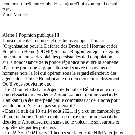
lendemain meilleur combattons aujourd'hui avant qu'il ne soit
tard.
Zimé Moussé
Alerte à l’opinion publique !!!
L’insécurité des hommes et des biens galope à Parakou.
’Organisation pour la Défense des Droits de l’Homme et des
Peuples au Bénin (ODHP) Section Borgou, enregistre depuis
un certain temps, des plaintes persistantes de la population
sur la nonchalance de la police républicaine et tire la sonnette
d’alarme pour que la population soit sauvée des mains des
hommes hors-la-loi qui opèrent sous le regard silencieux des
agents de la Police Républicaine du deuxième arrondissement.
Qu’il vous souvienne que :
- Le 23 juillet 2021, un Agent de la police Républicaine du
commissariat du deuxième Arrondissement (commissariat de
Banikanni) a été interpellé par le commissariat de Tibona pour
vol de moto. N’est-ce pas surprenant ?
- Dans la nuit du 13 au 14 août 2021, il y a eu un cambriolage
d’une boutique d’huile à moteur en face du Commissariat du
deuxième Arrondissement sans que le voleur ne soit surpris et
appréhendé par les policiers.
- Le 22 Août 2021 vers 11 heures sur la voie de NIMA toujours