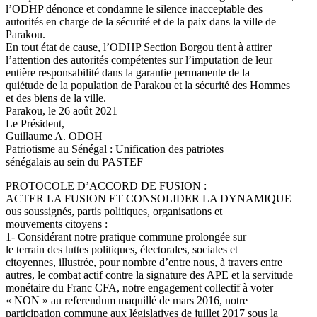
l’ODHP dénonce et condamne le silence inacceptable des
autorités en charge de la sécurité et de la paix dans la ville de
Parakou.
En tout état de cause, l’ODHP Section Borgou tient à attirer
l’attention des autorités compétentes sur l’imputation de leur
entière responsabilité dans la garantie permanente de la
quiétude de la population de Parakou et la sécurité des Hommes
et des biens de la ville.
Parakou, le 26 août 2021
Le Président,
Guillaume A. ODOH
Patriotisme au Sénégal : Unification des patriotes
sénégalais au sein du PASTEF
PROTOCOLE D’ACCORD DE FUSION :
ACTER LA FUSION ET CONSOLIDER LA DYNAMIQUE
ous soussignés, partis politiques, organisations et
mouvements citoyens :
1- Considérant notre pratique commune prolongée sur
le terrain des luttes politiques, électorales, sociales et
citoyennes, illustrée, pour nombre d’entre nous, à travers entre
autres, le combat actif contre la signature des APE et la servitude
monétaire du Franc CFA, notre engagement collectif à voter
« NON » au referendum maquillé de mars 2016, notre
participation commune aux législatives de juillet 2017 sous la