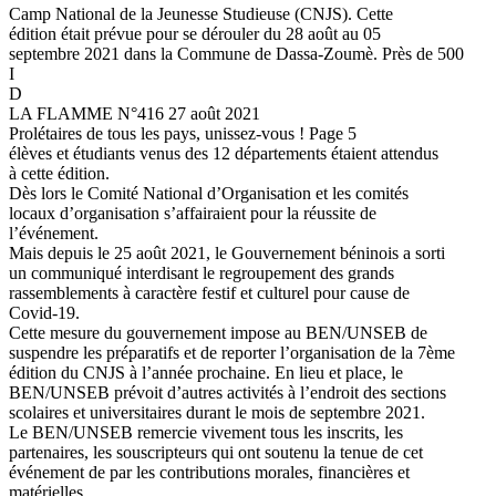
Camp National de la Jeunesse Studieuse (CNJS). Cette
édition était prévue pour se dérouler du 28 août au 05
septembre 2021 dans la Commune de Dassa-Zoumè. Près de 500
I
D
LA FLAMME N°416 27 août 2021
Prolétaires de tous les pays, unissez-vous ! Page 5
élèves et étudiants venus des 12 départements étaient attendus
à cette édition.
Dès lors le Comité National d’Organisation et les comités
locaux d’organisation s’affairaient pour la réussite de
l’événement.
Mais depuis le 25 août 2021, le Gouvernement béninois a sorti
un communiqué interdisant le regroupement des grands
rassemblements à caractère festif et culturel pour cause de
Covid-19.
Cette mesure du gouvernement impose au BEN/UNSEB de
suspendre les préparatifs et de reporter l’organisation de la 7ème
édition du CNJS à l’année prochaine. En lieu et place, le
BEN/UNSEB prévoit d’autres activités à l’endroit des sections
scolaires et universitaires durant le mois de septembre 2021.
Le BEN/UNSEB remercie vivement tous les inscrits, les
partenaires, les souscripteurs qui ont soutenu la tenue de cet
événement de par les contributions morales, financières et
matérielles.