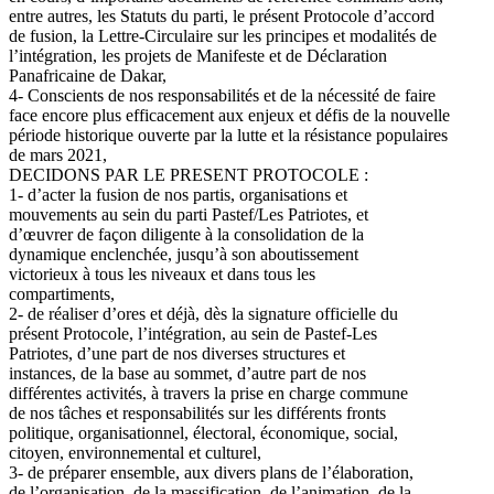
entre autres, les Statuts du parti, le présent Protocole d’accord
de fusion, la Lettre-Circulaire sur les principes et modalités de
l’intégration, les projets de Manifeste et de Déclaration
Panafricaine de Dakar,
4- Conscients de nos responsabilités et de la nécessité de faire
face encore plus efficacement aux enjeux et défis de la nouvelle
période historique ouverte par la lutte et la résistance populaires
de mars 2021,
DECIDONS PAR LE PRESENT PROTOCOLE :
1- d’acter la fusion de nos partis, organisations et
mouvements au sein du parti Pastef/Les Patriotes, et
d’œuvrer de façon diligente à la consolidation de la
dynamique enclenchée, jusqu’à son aboutissement
victorieux à tous les niveaux et dans tous les
compartiments,
2- de réaliser d’ores et déjà, dès la signature officielle du
présent Protocole, l’intégration, au sein de Pastef-Les
Patriotes, d’une part de nos diverses structures et
instances, de la base au sommet, d’autre part de nos
différentes activités, à travers la prise en charge commune
de nos tâches et responsabilités sur les différents fronts
politique, organisationnel, électoral, économique, social,
citoyen, environnemental et culturel,
3- de préparer ensemble, aux divers plans de l’élaboration,
de l’organisation, de la massification, de l’animation, de la